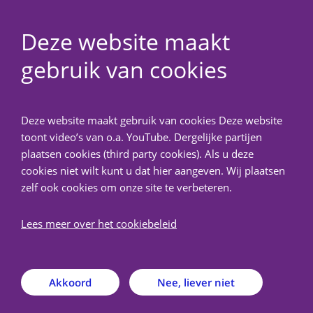
Deze website maakt
gebruik van cookies
NedMec+
Deze website maakt gebruik van cookies Deze website
Terug
toont video’s van o.a. YouTube. Dergelijke partijen
plaatsen cookies (third party cookies). Als u deze
Vergaderschema 2026 en
cookies niet wilt kunt u dat hier aangeven. Wij plaatsen
zelf ook cookies om onze site te verbeteren.
nieuwe tarieven
Lees meer over het cookiebeleid
dinsdag 28 okt. 2025
Akkoord
Nee, liever niet