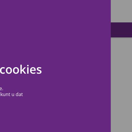
Zoeken
cookies
e.
 kunt u dat